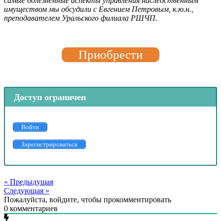
самые болезненные аспекты управления наследственным
имуществом мы обсудили с Евгением Петровым, к.ю.н.,
преподавателем Уральского филиала РШЧП.
Приобрести
Доступ ограничен
Войти
Зарегистрироваться
« Предыдущая
Следующая »
Пожалуйста, войдите, чтобы прокомментировать
0
комментариев