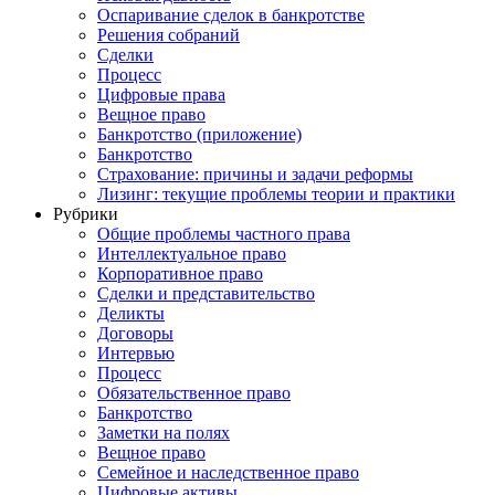
Оспаривание сделок в банкротстве
Решения собраний
Сделки
Процесс
Цифровые права
Вещное право
Банкротство (приложение)
Банкротство
Страхование: причины и задачи реформы
Лизинг: текущие проблемы теории и практики
Рубрики
Общие проблемы частного права
Интеллектуальное право
Корпоративное право
Сделки и представительство
Деликты
Договоры
Интервью
Процесс
Обязательственное право
Банкротство
Заметки на полях
Вещное право
Семейное и наследственное право
Цифровые активы