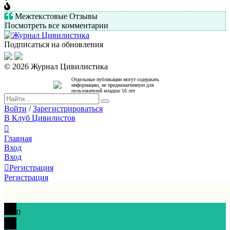
Межтекстовые Отзывы
Посмотреть все комментарии
Подписаться на обновления
© 2026 Журнал Цивилистика
Отдельные публикации могут содержать
информацию, не предназначенную для
пользователей младше 16 лет
Войти
/
Зарегистрироваться
В Клуб Цивилистов
Главная
Вход
Вход
Регистрация
Регистрация
0