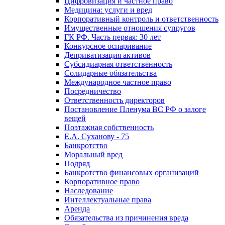
Цифровизация и частное право
Медицина: услуги и вред
Корпоративный контроль и ответственность
Имущественные отношения супругов
ГК РФ. Часть первая: 30 лет
Конкурсное оспаривание
Деприватизация активов
Субсидиарная ответственность
Солидарные обязательства
Международное частное право
Посредничество
Ответственность директоров
Постановление Пленума ВС РФ о залоге
вещей
Поэтажная собственность
Е.А. Суханову - 75
Банкротство
Моральный вред
Подряд
Банкротство финансовых организаций
Корпоративное право
Наследование
Интеллектуальные права
Аренда
Обязательства из причинения вреда