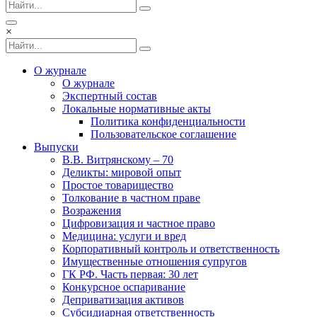
×
О журнале
О журнале
Экспертный состав
Локальные нормативные акты
Политика конфиденциальности
Пользовательское соглашение
Выпуски
В.В. Витрянскому – 70
Деликты: мировой опыт
Простое товарищество
Толкование в частном праве
Возражения
Цифровизация и частное право
Медицина: услуги и вред
Корпоративный контроль и ответственность
Имущественные отношения супругов
ГК РФ. Часть первая: 30 лет
Конкурсное оспаривание
Деприватизация активов
Субсидиарная ответственность