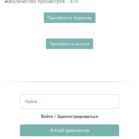
470
Приобрести подписку
Приобрести выпуск
Войти
/
Зарегистрироваться
В Клуб Цивилистов