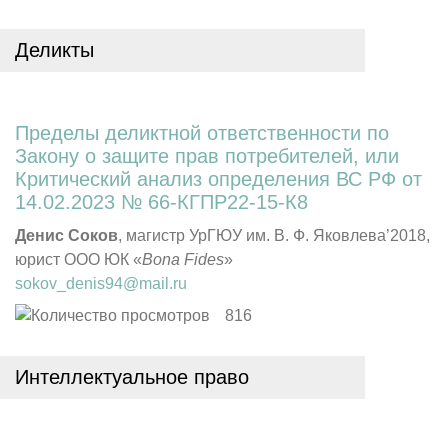
Деликты
Пределы деликтной ответственности по
Закону о защите прав потребителей, или
Критический анализ определения ВС РФ от
14.02.2023 № 66-КГПР22-15-К8
Денис Соков
, магистр УрГЮУ им. В. Ф. Яковлева’2018,
юрист ООО ЮК «
Bona
Fides
»
sokov_denis94@mail.ru
816
Интеллектуальное право