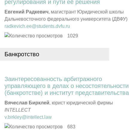
регулирования и пути её решения
Евгений Радкевич
, магистрант Юридической школы
Дальневосточного федерального университета (ДВФУ)
radkevich.ee@students.dvfu.ru
1029
Банкротство
Заинтересованность арбитражного
управляющего в делах о несостоятельности
(банкротстве) и институт представительства
Вячеслав Бирклей
, юрист юридической фирмы
INTELLECT
v.birkley@intellect.law
683