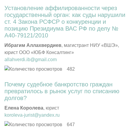
Установление аффилированности через
государственный орган: как суды нарушили
ст. 4 Закона РСФСР о конкуренции и
позицию Президиума ВАС РФ по делу №
А40-79121/2010
Ибрагим Аллахвердиев
, магистрант НИУ «ВШЭ»,
юрист ООО «ЮБФ Консалтинг»
allahverdi.ib@gmail.com
482
Почему судебное банкротство граждан
превратилось в рынок услуг по списанию
долгов?
Елена Королева
, юрист
koroleva-jurist@yandex.ru
647