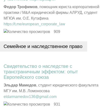
Федор Трофимов
, помощник юриста корпоративной
практики / M&A юридической фирмы АЛРУД, студент
МГЮА им. О.Е. Кутафина
https://t.me/european_corporate_law
909
Семейное и наследственное право
Свидетельство о наследстве с
трансграничным эффектом: опыт
Европейского
союза
Эльдар Мамедов
, студент юридического факультета
МГУ им. М.В. Ломоносова
eldarmamedov136@gmail.com
931