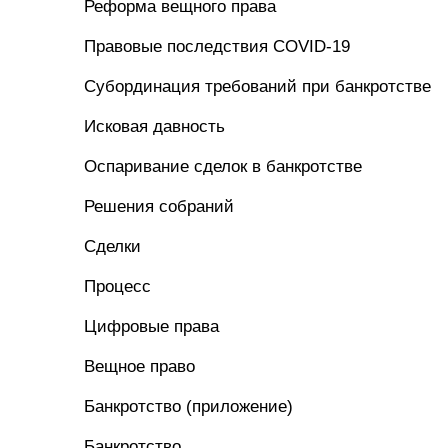
Реформа вещного права
Правовые последствия COVID-19
Субординация требований при банкротстве
Исковая давность
Оспаривание сделок в банкротстве
Решения собраний
Сделки
Процесс
Цифровые права
Вещное право
Банкротство (приложение)
Банкротство