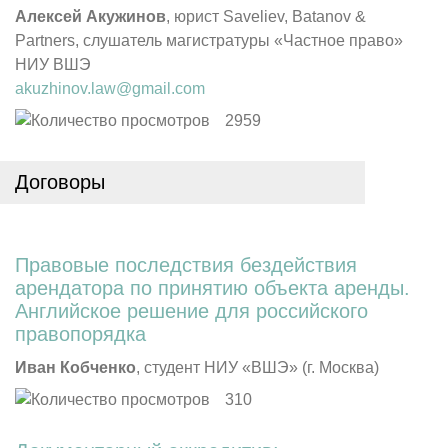
Алексей Акужинов
, юрист Saveliev, Batanov &
Partners, слушатель магистратуры «Частное право»
НИУ ВШЭ
akuzhinov.law@gmail.com
2959
Договоры
Правовые последствия бездействия
арендатора по принятию объекта аренды.
Английское решение для российского
правопорядка
Иван Кобченко
, студент НИУ «ВШЭ» (г. Москва)
310