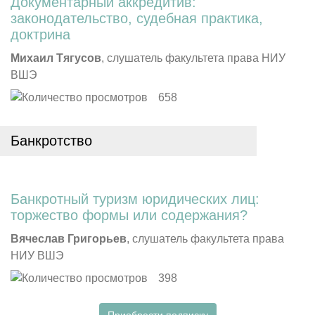
Документарный аккредитив:
законодательство, судебная практика,
доктрина
Михаил Тягусов
, слушатель факультета права НИУ
ВШЭ
658
Банкротство
Банкротный туризм юридических лиц:
торжество формы или содержания?
Вячеслав Григорьев
, слушатель факультета права
НИУ ВШЭ
398