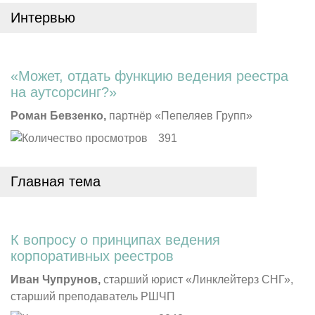
Интервью
«Может, отдать функцию ведения реестра
на аутсорсинг?»
Роман Бевзенко,
партнёр «Пепеляев Групп»
391
Главная тема
К вопросу о принципах ведения
корпоративных
реестров
Иван Чупрунов,
старший юрист «Линклейтерз СНГ»,
старший преподаватель
РШЧП