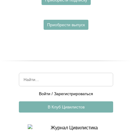
Приобрести подписку
Приобрести выпуск
Войти
/
Зарегистрироваться
В Клуб Цивилистов