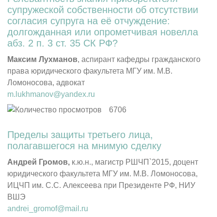
супружеской собственности об отсутствии
согласия супруга на её отчуждение:
долгожданная или опрометчивая новелла
абз. 2 п. 3 ст. 35 СК РФ?
Максим Лухманов
, аспирант кафедры гражданского
права юридического факультета МГУ им. М.В.
Ломоносова, адвокат
m.lukhmanov@yandex.ru
6706
Пределы защиты третьего лица,
полагавшегося на мнимую сделку
Андрей Громов
,
к.ю.н., магистр РШЧП`2015, доцент
юридического факультета МГУ им. М.В. Ломоносова,
ИЦЧП им. С.С. Алексеева при Президенте РФ, НИУ
ВШЭ
andrei_gromof@mail.ru