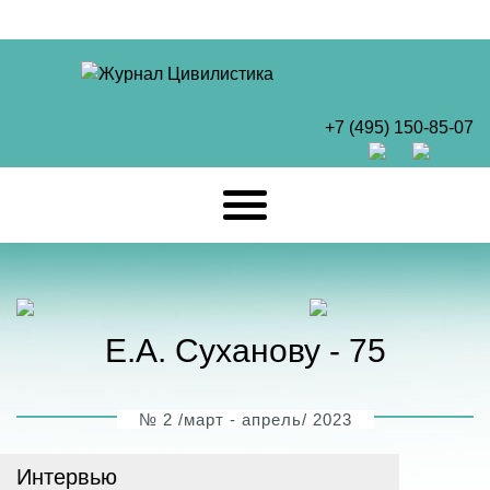
+7 (495) 150-85-07
Е.А. Суханову - 75
№ 2 /март - апрель/ 2023
Интервью