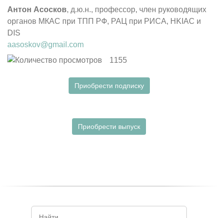
Антон Асосков
, д.ю.н., профессор, член руководящих
органов МКАС при ТПП РФ, РАЦ при РИСА, HKIAC и
DIS
aasoskov@gmail.com
1155
Приобрести подписку
Приобрести выпуск