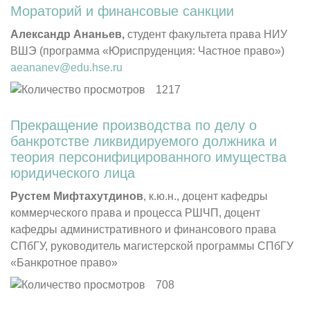
Мораторий и финансовые
cанкции
Александр Ананьев,
студент факультета права НИУ
ВШЭ (программа «Юриспруденция: Частное право»)
aeananev@edu.hse.ru
1217
Прекращение производства по делу о
банкротстве ликвидируемого должника и
теория персонифицированного имущества
юридического лица
Рустем Мифтахутдинов
, к.ю.н., доцент кафедры
коммерческого права и процесса РШЧП, доцент
кафедры административного и финансового права
СПбГУ, руководитель магистерской программы СПбГУ
«Банкротное право»
708