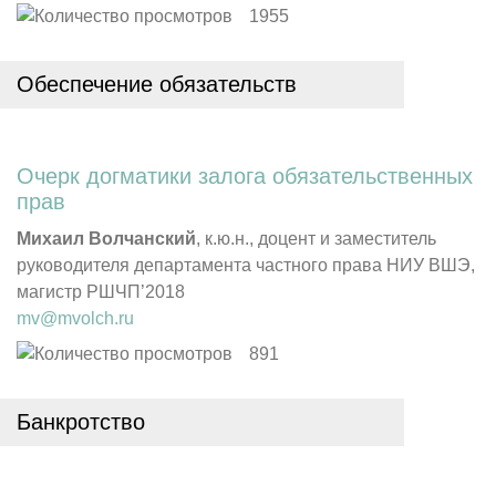
1955
Обеспечение обязательств
Очерк догматики залога обязательственных
прав
Михаил Волчанский
, к.ю.н., доцент и заместитель
руководителя департамента частного права НИУ ВШЭ,
магистр РШЧП’2018
mv@mvolch.ru
891
Банкротство