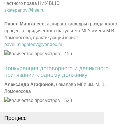
частного права НИУ ВШЭ
skstepanov@hse.ru
Павел Мингалеев
, аспирант кафедры гражданского
процесса юридического факультета МГУ имени М.В.
Ломоносова, практикующий юрист
pavel.mingaleev@yandex.ru
456
Конкуренция договорного и деликтного
притязаний к одному должнику
Александр Агафонов
, бакалавр МГУ им. М. В.
Ломоносова
528
Процесс