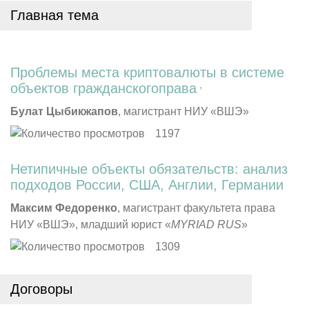
Главная тема
Проблемы места криптовалюты в системе
,
объектов гражданского
права
Булат Цыбикжапов
, магистрант НИУ «ВШЭ»
1197
Нетипичные объекты обязательств: анализ
подходов России, США, Англии, Германии
Максим Федоренко
, магистрант факультета права
НИУ «ВШЭ», младший юрист «
MYRIAD RUS
»
1309
Договоры