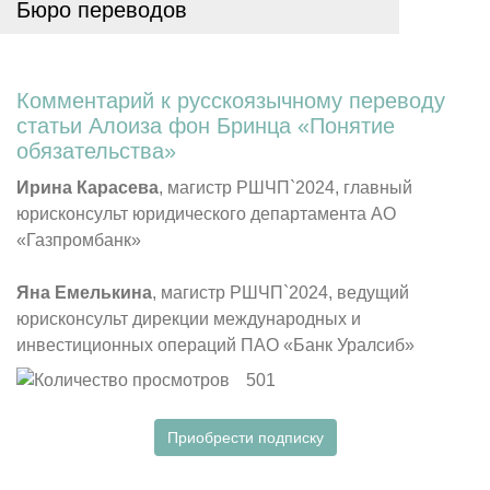
Бюро переводов
Комментарий к русскоязычному переводу
статьи Алоиза фон Бринца «Понятие
обязательства»
Ирина Карасева
, магистр РШЧП`2024, главный
юрисконсульт юридического департамента АО
«Газпромбанк»
Яна Емелькина
, магистр РШЧП`2024, ведущий
юрисконсульт дирекции международных и
инвестиционных операций ПАО «Банк Уралсиб»
501
Приобрести подписку