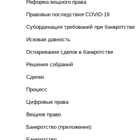
Реформа вещного права
Правовые последствия COVID-19
Субординация требований при банкротстве
Исковая давность
Оспаривание сделок в банкротстве
Решения собраний
Сделки
Процесс
Цифровые права
Вещное право
Банкротство (приложение)
Банкротство