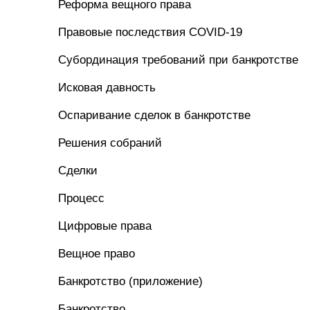
Реформа вещного права
Правовые последствия COVID-19
Субординация требований при банкротстве
Исковая давность
Оспаривание сделок в банкротстве
Решения собраний
Сделки
Процесс
Цифровые права
Вещное право
Банкротство (приложение)
Банкротство