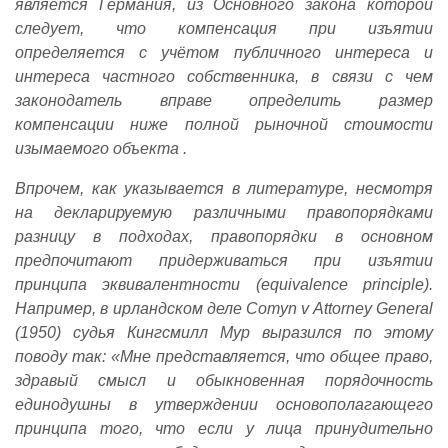
является Германия, из Основного закона которой
следует, что компенсация при изъятии
определяется с учётом публичного интереса и
интереса частного собственника, в связи с чем
законодатель вправе определить размер
компенсации ниже полной рыночной стоимости
изымаемого объекта .
Впрочем, как указывается в литературе, несмотря
на декларируемую различными правопорядками
разницу в подходах, правопорядки в основном
предпочитают придерживаться при изъятии
принципа эквивалентности (equivalence principle).
Например, в ирландском деле Comyn v Attorney General
(1950) судья Кингсмилл Мур выразился по этому
поводу так: «Мне представляется, что общее право,
здравый смысл и обыкновенная порядочность
единодушны в утверждении основополагающего
принципа того, что если у лица принудительно