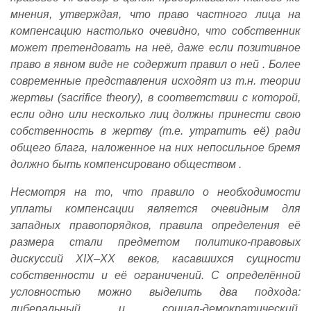
мнения, утверждая, что право частного лица на
компенсацию настолько очевидно, что собственник
может претендовать на неё, даже если позитивное
право в явном виде не содержит правил о ней . Более
современные представления исходят из т.н. теории
жертвы (sacrifice theory), в соответствии с которой,
если одно или несколько лиц должны принести свою
собственность в жертву (т.е. утратить её) ради
общего блага, наложенное на них непосильное бремя
должно быть компенсировано обществом .
Несмотря на то, что правило о необходимости
уплаты компенсации является очевидным для
западных правопорядков, правила определения её
размера стали предметом политико-правовых
дискуссий XIX–XX веков, касавшихся сущности
собственности и её ограничений. С определённой
условностью можно выделить два подхода:
либеральный и социал-демократический.