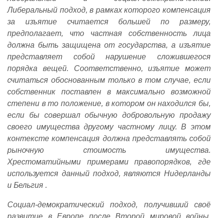
Либеральный подход, в рамках которого компенсация
за изъятие считается большей по размеру,
предполагает, что частная собственность лица
должна быть защищена от государства, а изъятие
представляет собой нарушение сложившегося
порядка вещей. Соответственно, изъятие может
считаться обоснованным только в том случае, если
собственник поставлен в максимально возможной
степени в то положение, в котором он находился бы,
если бы совершал обычную добровольную продажу
своего имущества другому частному лицу. В этом
контексте компенсация должна представлять собой
рыночную стоимость имущества.
Хрестоматийными примерами правопорядков, где
используется данный подход, являются Нидерланды
и Бельгия .
Социал-демократический подход, получивший своё
развитие в Европе после Второй мировой войны,