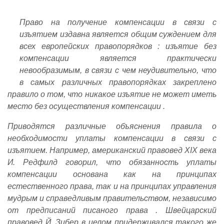
Право на получение компенсации в связи с
изъятием издавна является общим суждением для
всех европейских правопорядков : изъятие без
компенсации является практически
невообразимым, в связи с чем неудивительно, что
в самых различных правопорядках закреплено
правило о том, что никакое изъятие не может иметь
место без осуществления компенсации .
Приводятся различные объяснения правила о
необходимости уплаты компенсации в связи с
изъятием. Например, американский правовед XIX века
И. Редфилд говорил, что обязанность уплаты
компенсации основана как на принципах
естественного права, так и на принципах управления
мудрым и справедливым правительством, независимо
от предписаний писаного права . Швейцарский
правовед Й. Зибер в целом придерживался такого же