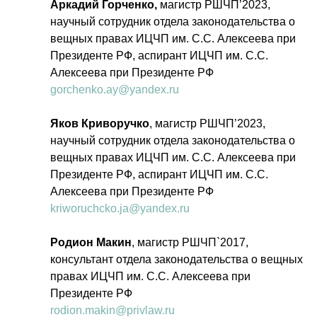
Аркадий Горченко,
магистр РШЧП’2023,
научный сотрудник отдела законодательства о
вещных правах ИЦЧП им. С.С. Алексеева при
Президенте РФ, аспирант ИЦЧП им. С.С.
Алексеева при Президенте РФ
gorchenko.ay@yandex.ru
Яков Криворучко
, магистр РШЧП’2023,
научный сотрудник отдела законодательства о
вещных правах ИЦЧП им. С.С. Алексеева при
Президенте РФ, аспирант ИЦЧП им. С.С.
Алексеева при Президенте РФ
kriworuchcko.ja@yandex.ru
Родион Макин
, магистр РШЧП`2017,
консультант отдела законодательства о вещных
правах ИЦЧП им. С.С. Алексеева при
Президенте РФ
rodion.makin@privlaw.ru