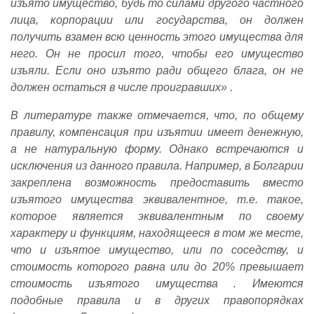
изъято имущество, будь то силами другого частного
лица, корпорации или государства, он должен
получить взамен всю ценность этого имущества для
него. Он не просил того, чтобы его имущество
изъяли. Если оно изъято ради общего блага, он не
должен остаться в числе проигравших» .
В литературе также отмечается, что, по общему
правилу, компенсация при изъятии имеет денежную,
а не натуральную форму. Однако встречаются и
исключения из данного правила. Например, в Болгарии
закреплена возможность предоставить вместо
изъятого имущества эквивалентное, т.е. такое,
которое является эквивалентным по своему
характеру и функциям, находящееся в том же месте,
что и изъятое имущество, или по соседству, и
стоимость которого равна или до 20% превышает
стоимость изъятого имущества . Имеются
подобные правила и в других правопорядках