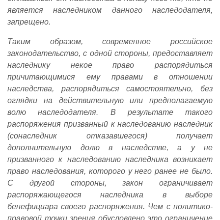
является наследником данного наследодателя,
запрещено.
Таким образом, современное российское
законодательство, с одной стороны, предоставляет
наследнику некое право распорядиться
причитающимися ему правами в отношении
наследства, распорядиться самостоятельно, без
оглядки на действительную или предполагаемую
волю наследодателя. В результате такого
распоряжения призванный к наследованию наследник
(сонаследник отказавшегося) получает
дополнительную долю в наследстве, а у не
призванного к наследованию наследника возникает
право наследования, которого у него ранее не было.
С другой стороны, закон ограничивает
распоряжающегося наследника в выборе
бенефициара своего распоряжения. Чем с политико-
правовой точки зрения обусловлено это ограничение