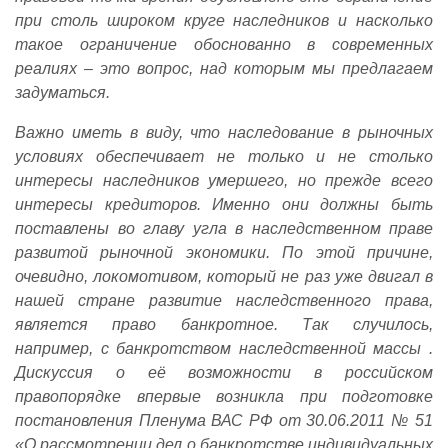
при столь широком круге наследников и насколько
такое ограничение обоснованно в современных
реалиях – это вопрос, над которым мы предлагаем
задуматься.
Важно иметь в виду, что наследование в рыночных
условиях обеспечивает не только и не столько
интересы наследников умершего, но прежде всего
интересы кредиторов. Именно они должны быть
поставлены во главу угла в наследственном праве
развитой рыночной экономики. По этой причине,
очевидно, локомотивом, который не раз уже двигал в
нашей стране развитие наследственного права,
является право банкротное. Так случилось,
например, с банкротством наследственной массы .
Дискуссия о её возможности в российском
правопорядке впервые возникла при подготовке
постановления Пленума ВАС РФ от 30.06.2011 № 51
«О рассмотрении дел о банкротстве индивидуальных