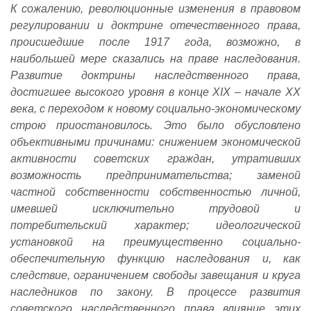
К сожалению, революционные изменения в правовом
регулировании и доктрине отечественного права,
происшедшие после 1917 года, возможно, в
наибольшей мере сказались на праве наследования.
Развитие доктрины наследственного права,
достигшее высокого уровня в конце XIX – начале XX
века, с переходом к новому социально-экономическому
строю приостановилось. Это было обусловлено
объективными причинами: снижением экономической
активности советских граждан, утративших
возможность предпринимательства; заменой
частной собственности собственностью личной,
имевшей исключительно трудовой и
потребительский характер; идеологической
установкой на преимущественно социально-
обеспечительную функцию наследования и, как
следствие, ограничением свободы завещания и круга
наследников по закону. В процессе развития
советского наследственного права влияние этих