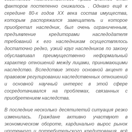
факторов постепенно снижалось . Однако ещё к
середине 80-х годов XX века состав имущества,
которым распоряжался завещатель и которое
приобретал наследник, был очень ограниченным,
предъявление кредиторами наследодателя
требований к его наследникам осуществлялось
достаточно редко, узкий круг наследников по закону
обуславливал преимущественно неформальный
характер отношений между лицами, принимающими
наследство. Вследствие этого основной акцент в
правовом регулировании наследственных отношений
и основной научный интерес в этой сфере
сосредотачивался на проблемах, связанных с
приобретением наследства.
В последние несколько десятилетий ситуация резко
изменилась. Граждане активно участвуют в
экономическом обороте, кардинально вырос рынок
ипотечного и потребительского кредитования, всё