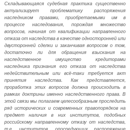
Складывающаяся судебная практика существенно
актуализирует проблематику распоряжения
наследником правами, приобретаемыми им в
процессе наследования, порождая множество
вопросов, начиная от квалификации направленного
отказа от наследства в качестве односторонней или
двусторонней сделки и заканчивая вопросом о том,
достаточно ли для обращения взыскания на
наследственное имущество кредиторами
наследника признания его отказа от наследства
недействительным или всё-таки требуется акт
принятия наследства. Как представляется,
проработка этих вопросов должна происходить в
рамках доктрины именно наследственного права. В
этой связи мы полагаем целесообразным проследить
ряд исторических и современных правопорядков на
предмет наличия в них институтов, подобных
российскому направленному отказу от наследства,
т.е. институтов, опосредующих распоряжение