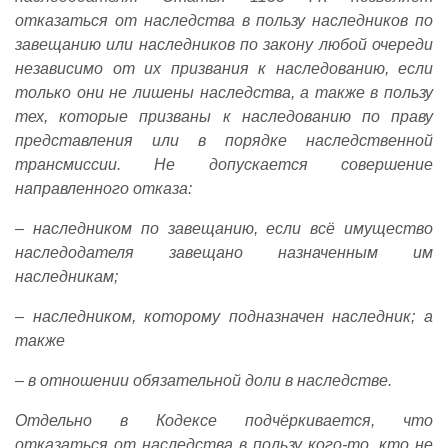
отказаться от наследства в пользу наследников по
завещанию или наследников по закону любой очереди
независимо от их призвания к наследованию, если
только они не лишены наследства, а также в пользу
тех, которые призваны к наследованию по праву
представления или в порядке наследственной
трансмиссии. Не допускается совершение
направленного отказа:
– наследником по завещанию, если всё имущество
наследодателя завещано назначенным им
наследникам;
– наследником, которому подназначен наследник; а
также
– в отношении обязательной доли в наследстве.
Отдельно в Кодексе подчёркивается, что
отказаться от наследства в пользу кого-то, кто не