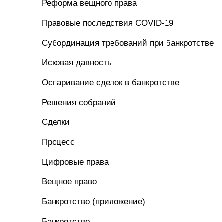
Реформа вещного права
Правовые последствия COVID-19
Субординация требований при банкротстве
Исковая давность
Оспаривание сделок в банкротстве
Решения собраний
Сделки
Процесс
Цифровые права
Вещное право
Банкротство (приложение)
Банкротство