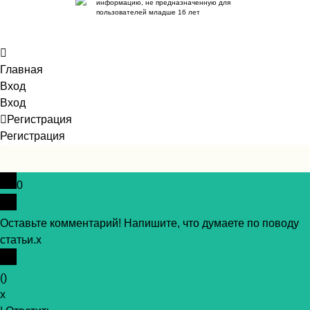
информацию, не предназначенную для
пользователей младше 16 лет
Главная
Вход
Вход
Регистрация
Регистрация
0
Оставьте комментарий! Напишите, что думаете по поводу
статьи.
x
(
)
x