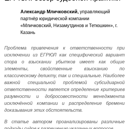
Александр Мличковский,
управляющий
партнёр юридической компании
«Мличковский, Низамутдинов и Тетюшкин», г.
Казань
Проблема привлечения к ответственности при
исключении из ЕГРЮЛ как специфический вариант
спора о взыскании убытков имеет как общие
элементы, свойственные взысканию по
классическому деликту, так и специальные. Наиболее
важной специальной проблемой субсидиарной
ответственности является определение критериев
разумности и добросовестности менеджмента
исключённой компании и распределение бремени
доказывания этих обстоятельств.
В статье автором проанализированы различные
подходы судов к разрешению указанных вопросов.