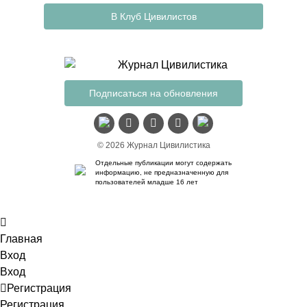
В Клуб Цивилистов
Подписаться на обновления
© 2026 Журнал Цивилистика
Отдельные публикации могут содержать
информацию, не предназначенную для
пользователей младше 16 лет
Главная
Вход
Вход
Регистрация
Регистрация