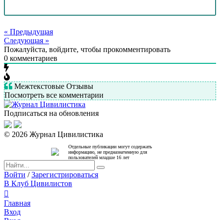
« Предыдущая
Следующая »
Пожалуйста, войдите, чтобы прокомментировать
0
комментариев
Межтекстовые Отзывы
Посмотреть все комментарии
Подписаться на обновления
© 2026 Журнал Цивилистика
Отдельные публикации могут содержать
информацию, не предназначенную для
пользователей младше 16 лет
Войти
/
Зарегистрироваться
В Клуб Цивилистов
Главная
Вход