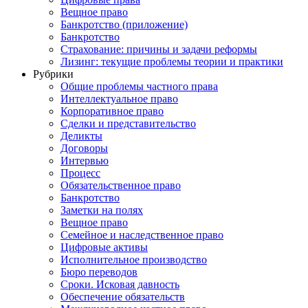
Вещное право
Банкротство (приложение)
Банкротство
Страхование: причины и задачи реформы
Лизинг: текущие проблемы теории и практики
Рубрики
Общие проблемы частного права
Интеллектуальное право
Корпоративное право
Сделки и представительство
Деликты
Договоры
Интервью
Процесс
Обязательственное право
Банкротство
Заметки на полях
Вещное право
Семейное и наследственное право
Цифровые активы
Исполнительное производство
Бюро переводов
Сроки. Исковая давность
Обеспечение обязательств