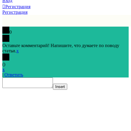
Вход
Регистрация
Регистрация
0
Оставьте комментарий! Напишите, что думаете по поводу
статьи.
x
(
)
x
|
Ответить
Insert