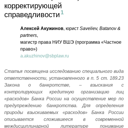
корректирующей
справедливости
Алексей Акужинов
, юрист
Saveliev
,
Batanov
&
partners
,
магистр права НИУ ВШЭ (программа «Частное
право»)
a.akuzhinov@sbplaw.ru
Статья посвящена исследованию специального вида
ответственности, установленного в п. 5 ст. 189.23
Закона о банкротстве, – взыскания с
контролирующих кредитную организацию лиц
«расходов» Банка России на осуществление мер по
предупреждению банкротства. Для определения
природы взыскиваемых «расходов» Банка России
описывается сложившееся в современной
междисциплинарной литературе понимание