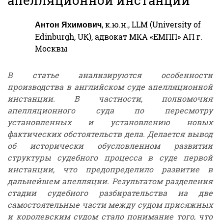
, к.ю.н., LLM (University of
Антон Яхимович
Edinburgh, UK), адвокат МКА «ЕМПП» АП г.
Москвы
В статье анализируются особенности
производства в английском суде апелляционной
инстанции. В частности, полномочия
апелляционного суда по пересмотру
установленных и установлению новых
фактических обстоятельств дела. Делается вывод
об исторически обусловленном развитии
структуры судебного процесса в суде первой
инстанции, что предопределило развитие в
дальнейшем апелляции. Результатом разделения
стадии судебного разбирательства на две
самостоятельные части между судом присяжных
и королевским судом стало понимание того, что