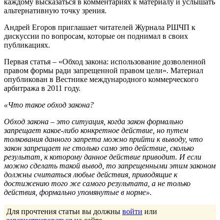
каждому высказаться в комментариях к материалу и услышать
альтернативную точку зрения.
Андрей Егоров приглашает читателей Журнала РШЧП к
дискуссии по вопросам, которые он поднимал в своих
публикациях.
Первая статья – «Обход закона: использование дозволенной
правом формы ради запрещенной правом цели». Материал
опубликован в Вестнике международного коммерческого
арбитража в 2011 году.
«Что такое обход закона?
Обход закона – это ситуация, когда закон формально
запрещает какое-либо конкретное действие, но путем
толкования данного запрета можно прийти к выводу, что
закон запрещает не столько само это действие, сколько
результат, к которому данное действие приводит. И если
можно сделать такой вывод, то запрещенными этим законом
должны считаться любые действия, приводящие к
достижению того же самого результата, а не только
действия, формально упомянутые в норме».
Для прочтения статьи вы должны
войти
или