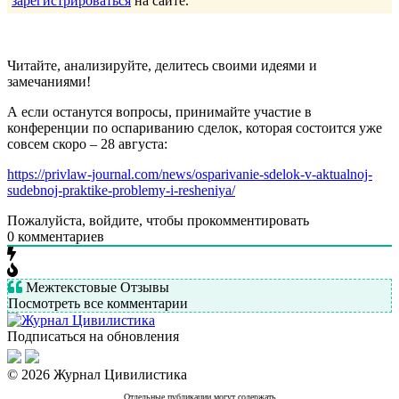
зарегистрироваться
на сайте.
Читайте, анализируйте, делитесь своими идеями и
замечаниями!
А если останутся вопросы, принимайте участие в
конференции по оспариванию сделок, которая состоится уже
совсем скоро – 28 августа:
https://privlaw-journal.com/news/osparivanie-sdelok-v-aktualnoj-
sudebnoj-praktike-problemy-i-resheniya/
Пожалуйста, войдите, чтобы прокомментировать
0
комментариев
Межтекстовые Отзывы
Посмотреть все комментарии
Подписаться на обновления
© 2026 Журнал Цивилистика
Отдельные публикации могут содержать