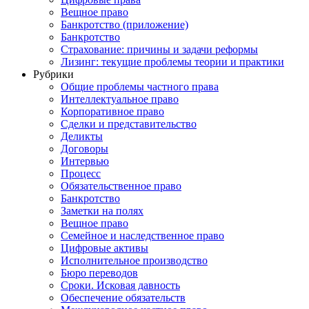
Вещное право
Банкротство (приложение)
Банкротство
Страхование: причины и задачи реформы
Лизинг: текущие проблемы теории и практики
Рубрики
Общие проблемы частного права
Интеллектуальное право
Корпоративное право
Сделки и представительство
Деликты
Договоры
Интервью
Процесс
Обязательственное право
Банкротство
Заметки на полях
Вещное право
Семейное и наследственное право
Цифровые активы
Исполнительное производство
Бюро переводов
Сроки. Исковая давность
Обеспечение обязательств