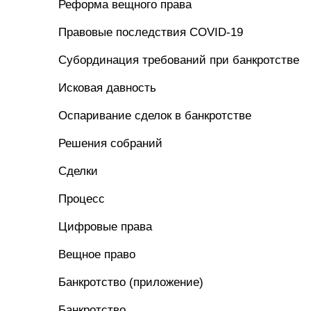
Реформа вещного права
Правовые последствия COVID-19
Субординация требований при банкротстве
Исковая давность
Оспаривание сделок в банкротстве
Решения собраний
Сделки
Процесс
Цифровые права
Вещное право
Банкротство (приложение)
Банкротство