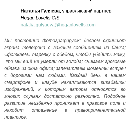
Наталья Гуляева,
управляющий партнёр
Hogan Lovells CIS
natalia.gulyaeva@hoganlovells.com
Мы постоянно фотографируем: делаем скриншот
экрана телефона с важным сообщением из банка;
«фоткаем» тарелку с обедом, чтобы убедить маму,
что мы ещё не умерли от голода; снимаем грозовые
облака из окна офиса; запечатляем моменты встреч
с дорогими нам людьми. Каждый день в нашем
смартфоне и клауде накапливаются гигабайты
изображений, к которым авторы относятся во
многих случаях достаточно ревностно. Подобное
развитие неизбежно проникает в правовое поле и
находит отражение в правоприменительной
практике.