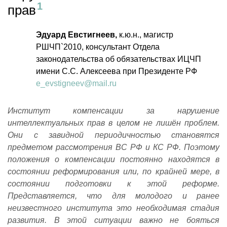
прав
Эдуард Евстигнеев,
к.ю.н., магистр
РШЧП`2010, консультант Отдела
законодательства об обязательствах ИЦЧП
имени С.С. Алексеева при Президенте РФ
e_evstigneev@mail.ru
Институт компенсации за нарушение
интеллектуальных прав в целом не лишён проблем.
Они с завидной периодичностью становятся
предметом рассмотрения В
C
РФ и К
C
РФ. Поэтому
положения о компенсации постоянно находятся в
состоянии реформирования или, по крайней мере, в
состоянии подготовки к этой реформе.
Представляется, что для молодого и ранее
неизвестного института это необходимая стадия
развития. В этой ситуации важно не бояться