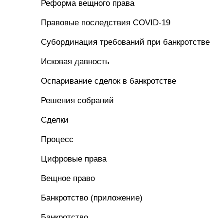
Реформа вещного права
Правовые последствия COVID-19
Субординация требований при банкротстве
Исковая давность
Оспаривание сделок в банкротстве
Решения собраний
Сделки
Процесс
Цифровые права
Вещное право
Банкротство (приложение)
Банкротство