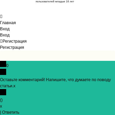
пользователей младше 16 лет
Главная
Вход
Вход
Регистрация
Регистрация
0
Оставьте комментарий! Напишите, что думаете по поводу
статьи.
x
(
)
x
|
Ответить