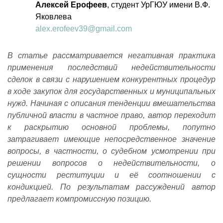
Алексей Ерофеев
, студент УрГЮУ имени В.Ф.
Яковлева
alex.erofeev39@gmail.com
В статье рассматривается негативная практика
применения последствий недействительности
сделок в связи с нарушением конкурентных процедур
в ходе закупок для государственных и муниципальных
нужд. Начиная с описания тенденции вмешательства
публичной власти в частное право, автор переходит
к раскрытию основной проблемы, попутно
затрагивает имеющие непосредственное значение
вопросы, в частности, о судебном усмотрении при
решении вопросов о недействительности, о
сущности реституции и её соотношении с
кондикцией. По результатам рассуждений автор
предлагает компромиссную позицию.