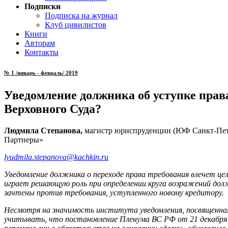
Подписки
Подписка на журнал
Клуб цивилистов
Книги
Авторам
Контакты
№ 1 /январь - февраль/ 2019
Уведомление должника об уступке прав
Верховного Суда?
Людмила Степанова,
магистр юриспруденции (ЮФ Санкт-Пете
Партнеры»
lyudmila.stepanova@kachkin.ru
Уведомление должника о переходе права требования влечет цел
играет решающую роль при определении круга возражений дол
зачтены против требования, уступленного новому кредитору.
Несмотря на значимость института уведомления, посвященная 
учитывать, что постановление Пленума ВС РФ от 21 декабря 