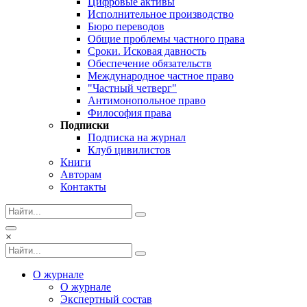
Цифровые активы
Исполнительное производство
Бюро переводов
Общие проблемы частного права
Сроки. Исковая давность
Обеспечение обязательств
Международное частное право
"Частный четверг"
Антимонопольное право
Философия права
Подписки
Подписка на журнал
Клуб цивилистов
Книги
Авторам
Контакты
×
О журнале
О журнале
Экспертный состав