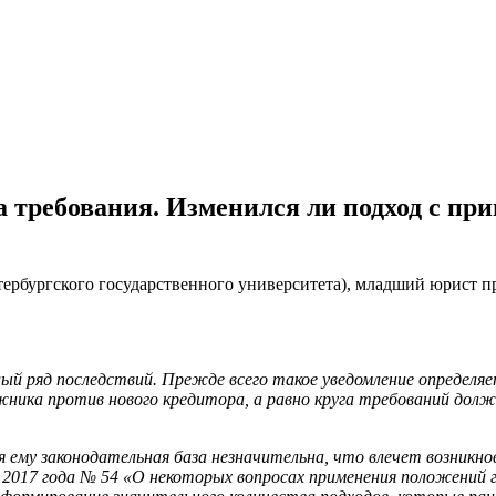
а требования. Изменился ли подход с п
рбургского государственного университета), младший юрист п
ый ряд последствий. Прежде всего такое уведомление определяе
жника против нового кредитора, а равно круга требований долж
ему законодательная база незначительна, что влечет возникно
2017 года № 54 «О некоторых вопросах применения положений г