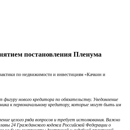
ринятием постановления Пленума
рактики по недвижимости и инвестициям «Качкин и
т фигуру нового кредитора по обязательству. Уведомление
ника к первоначальному кредитору, которые могут быть им
вение целого ряда вопросов и требует истолкования. Важно
лавы 24 Гражданского кодекса Российской Федерации о