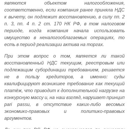
являются объектом налогообложения,
соответственно, если компания ранее приняла НДС
к вычету, он подлежит восстановлению, в силу пп. 2
п. 3, пп. 4 п. 2 ст. 170 НК РФ, в том налоговом
периоде, когда компания начала использовать
имущество в неналогооблагаемых операциях, то
есть в период реализации актива на торгах.
При этом вопрос о том, является ли такой
восстановленный НДС текущим, реестровым или
подлежащим субординации требованием, решается
не в пользу кредиторов, а именно: суды
квалифицируют возникшее требование как текущий
платёж, что приводит к дополнительной нагрузке на
конкурсную массу и, на наш взгляд, нарушает принцип
pari
passu
, в отсутствие каких-либо весомых
экономико-правовых и политико-правовых
аргументов.