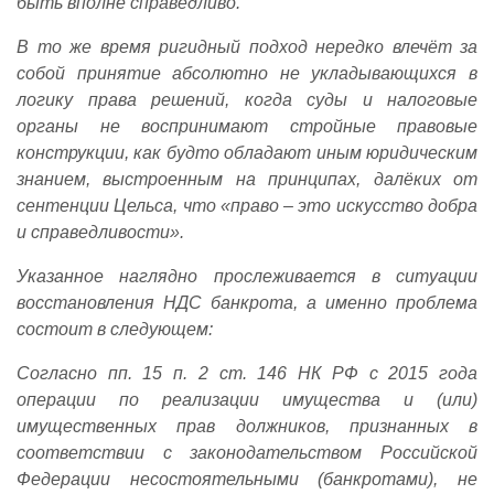
быть вполне справедливо.
В то же время ригидный подход нередко влечёт за
собой принятие абсолютно не укладывающихся в
логику права решений, когда суды и налоговые
органы не воспринимают стройные правовые
конструкции, как будто обладают иным юридическим
знанием, выстроенным на принципах, далёких от
сентенции Цельса, что «право – это искусство добра
и справедливости».
Указанное наглядно прослеживается в ситуации
восстановления НДС банкрота, а именно проблема
состоит в следующем:
Согласно пп. 15 п. 2 ст. 146 НК РФ с 2015 года
операции по реализации имущества и (или)
имущественных прав должников, признанных в
соответствии с законодательством Российской
Федерации несостоятельными (банкротами), не