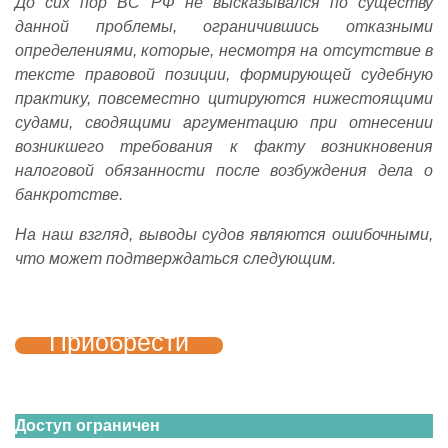
До сих пор ВС РФ не высказывался по существу
данной проблемы, ограничившись отказными
определениями, которые, несмотря на отсутствие в
тексте правовой позиции, формирующей судебную
практику, повсеместно цитируются нижестоящими
судами, сводящими аргументацию при отнесении
возникшего требования к факту возникновения
налоговой обязанности после возбуждения дела о
банкротстве.
На наш взгляд, выводы судов являются ошибочными,
что может подтверждаться следующим.
Приобрести
Доступ ограничен