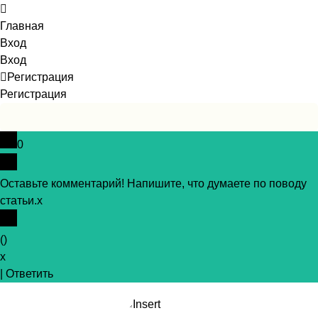
Главная
Вход
Вход
Регистрация
Регистрация
0
Оставьте комментарий! Напишите, что думаете по поводу
статьи.
x
(
)
x
|
Ответить
Insert