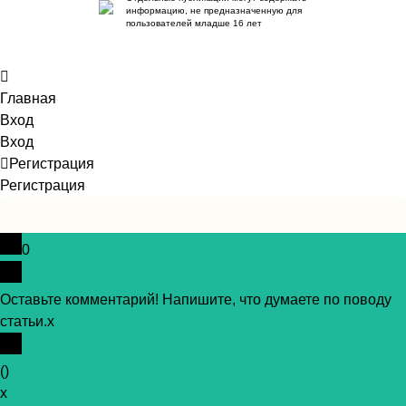
информацию, не предназначенную для
пользователей младше 16 лет
Главная
Вход
Вход
Регистрация
Регистрация
0
Оставьте комментарий! Напишите, что думаете по поводу
статьи.
x
(
)
x