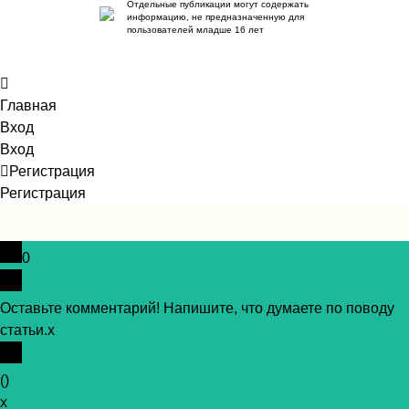
Отдельные публикации могут содержать
информацию, не предназначенную для
пользователей младше 16 лет
Главная
Вход
Вход
Регистрация
Регистрация
0
Оставьте комментарий! Напишите, что думаете по поводу
статьи.
x
(
)
x