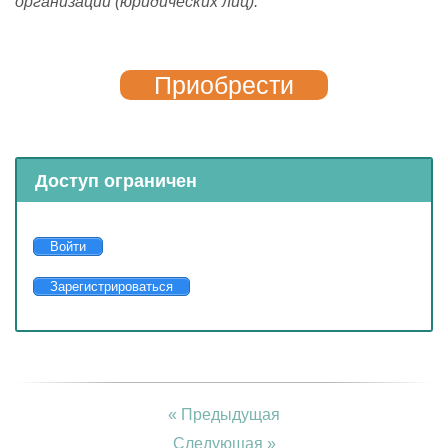
организаций (юридических лиц).
Приобрести
Доступ ограничен
Войти
Зарегистрироваться
« Предыдущая
Следующая »