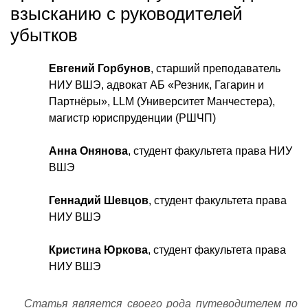
взысканию с руководителей
убытков
Евгений Горбунов
, старший преподаватель
НИУ ВШЭ, адвокат АБ «Резник, Гагарин и
Партнёры», LLM (Университет Манчестера),
магистр юриспруденции (РШЧП)
Анна Онянова
, студент факультета права НИУ
ВШЭ
Геннадий
Шевцов
, студент факультета права
НИУ ВШЭ
Кристина Юркова
, студент факультета права
НИУ ВШЭ
Статья является своего рода путеводителем по