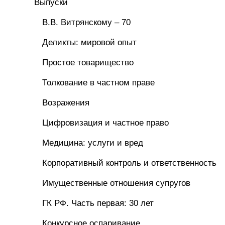
Выпуски
В.В. Витрянскому – 70
Деликты: мировой опыт
Простое товарищество
Толкование в частном праве
Возражения
Цифровизация и частное право
Медицина: услуги и вред
Корпоративный контроль и ответственность
Имущественные отношения супругов
ГК РФ. Часть первая: 30 лет
Конкурсное оспаривание