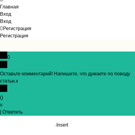
Главная
Вход
Вход
Регистрация
Регистрация
0
Оставьте комментарий! Напишите, что думаете по поводу
статьи.
x
(
)
x
|
Ответить
Insert